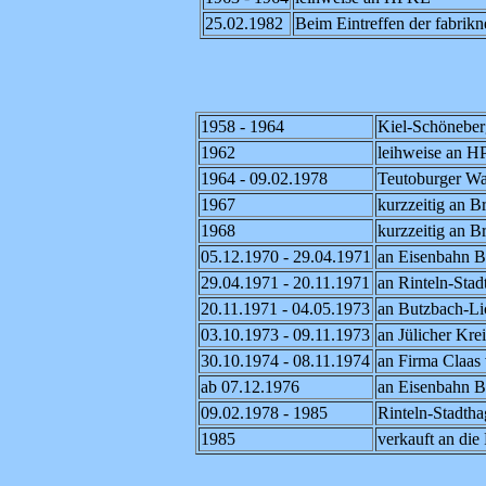
25.02.1982
Beim Eintreffen der fabri
1958 - 1964
Kiel-Schöneber
1962
leihweise an 
1964 - 09.02.1978
Teutoburger Wa
1967
kurzzeitig an 
1968
kurzzeitig an 
05.12.1970 - 29.04.1971
an Eisenbahn B
29.04.1971 - 20.11.1971
an Rinteln-Stad
20.11.1971 - 04.05.1973
an Butzbach-Li
03.10.1973 - 09.11.1973
an Jülicher Kre
30.10.1974 - 08.11.1974
an Firma Claas 
ab 07.12.1976
an Eisenbahn B
09.02.1978 - 1985
Rinteln-Stadth
1985
verkauft an die