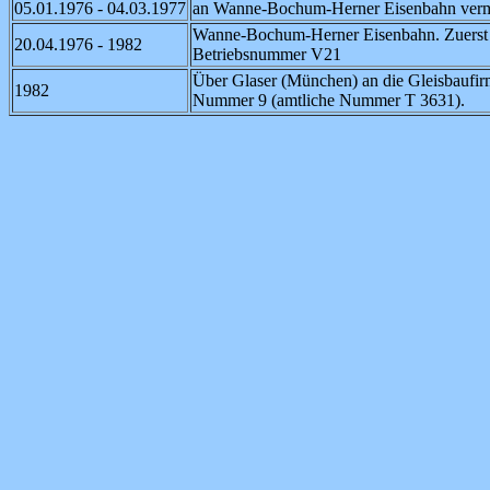
05.01.1976 - 04.03.1977
an Wanne-Bochum-Herner Eisenbahn verm
Wanne-Bochum-Herner Eisenbahn. Zuerst nu
20.04.1976 - 1982
Betriebsnummer V21
Über Glaser (München) an die Gleisbaufirm
1982
Nummer 9 (amtliche Nummer T 3631).