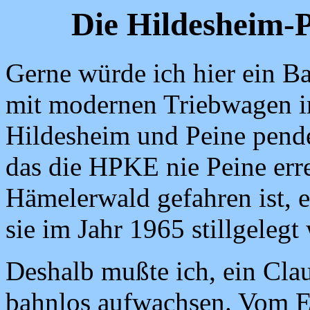
Die Hildesheim-P
Gerne würde ich hier ein B
mit modernen Triebwagen i
Hildesheim und Peine pende
das die HPKE nie Peine erre
Hämelerwald gefahren ist, 
sie im Jahr 1965 stillgelegt
Deshalb mußte ich, ein Clau
bahnlos aufwachsen. Vom Ei